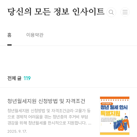
본문 바로가기
당신의 모든 정보 인사이트
홈
이용약관
전체 글
119
청년월세지원 신청방법 및 자격조건
청년월세지원 신청방법 및 자격조건금리·고물가 등
으로 경제적 어려움을 겪는 청년층의 주거비 부담
경감을 위해 청년월세를 한시적으로 지원합니다. 청
년월세지원 신청방법 및 자격조건목차1. 지원대상2.
2025. 9. 17.
선정기준3. 서비스내용4. 신청방법5. 추가정보1.